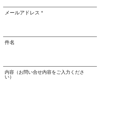
メールアドレス
件名
内容（お問い合せ内容をご入力くださ
い）
送信