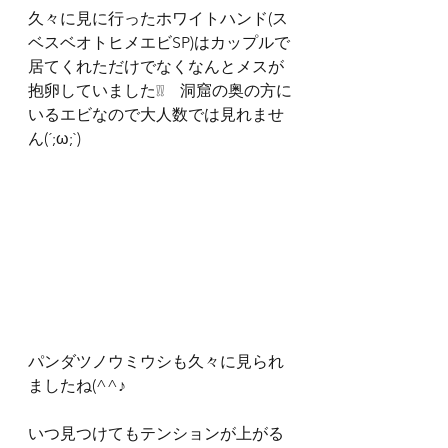
久々に見に行ったホワイトハンド(ス
ベスベオトヒメエビSP)はカップルで
居てくれただけでなくなんとメスが
抱卵していました❕❕　洞窟の奥の方に
いるエビなので大人数では見れませ
ん(´;ω;`)
パンダツノウミウシも久々に見られ
ましたね(^^♪
いつ見つけてもテンションが上がる