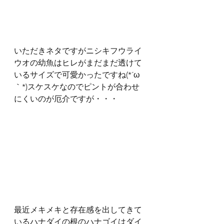
いただきネタですがニシキフウライ
ウオの幼魚はヒレがまだまだ透けて
いるサイズで可愛かったですね(*´ω
｀*)スケスケなのでピントが合わせ
にくいのが厄介ですが・・・
最近メキメキと存在感を出してきて
いるハナダイの根のハナゴイはダイ