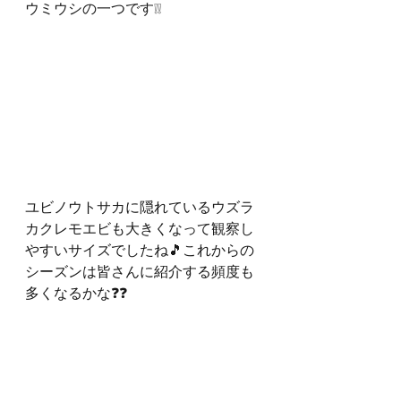
ウミウシの一つです❕❕
ユビノウトサカに隠れているウズラ
カクレモエビも大きくなって観察し
やすいサイズでしたね🎵これからの
シーズンは皆さんに紹介する頻度も
多くなるかな❓❓