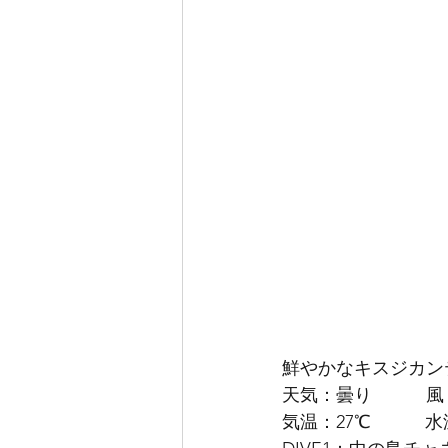
鮮やかなキスジカン
天気：曇り　　　風
気温：27℃　　　水温