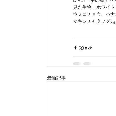
DIVE1：中の島チ
見た生物：ホワイト
ウミコチョウ、ハナ
マキンチャクフグyg
最新記事