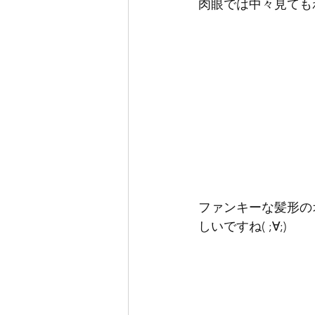
肉眼では中々見ても
ファンキーな髪形の
しいですね( ;∀;)