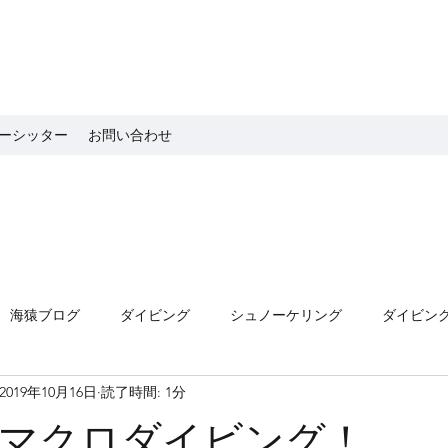
ーシッター
お問い合わせ
海猿ブログ
ダイビング
シュノーケリング
ダイビン
2019年10月16日
読了時間: 1分
マクロダイビング！