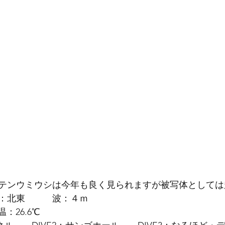
テンウミウシは今年も良く見られますが被写体としては
：北東　　　波：４ｍ
：26.6℃