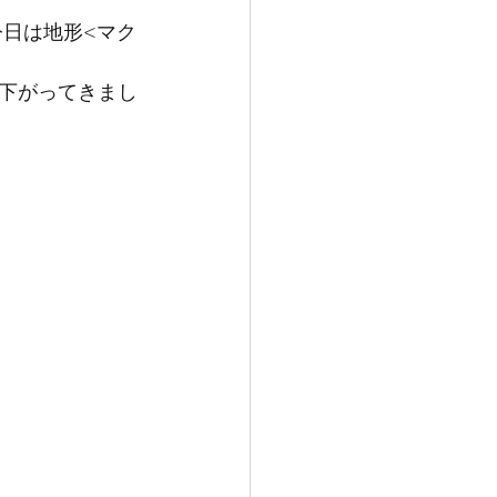
今日は地形<マク
下がってきまし