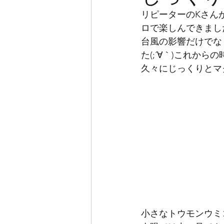
リピーターのKさん
ロで楽しんできまし
台風の影響だけでな
た(;´∀｀)これか
久々にじっくりとマ
小さなトウモンウミ