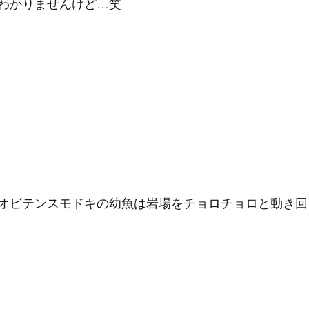
わかりませんけど…笑
オビテンスモドキの幼魚は岩場をチョロチョロと動き回