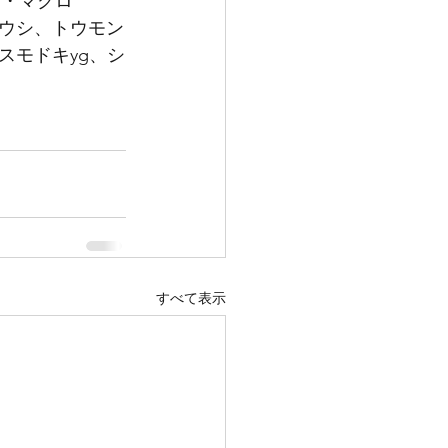
デ・マクロ
ウシ、トウモン
スモドキyg、シ
すべて表示