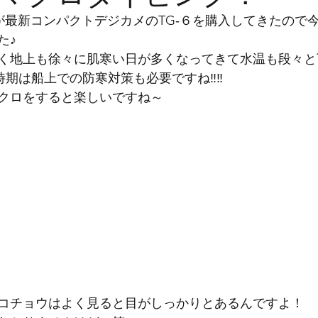
が最新コンパクトデジカメのTG‐６を購入してきたので
た♪
く地上も徐々に肌寒い日が多くなってきて水温も段々と
らの時期は船上での防寒対策も必要ですね‼‼
クロをすると楽しいですね～
コチョウはよく見ると目がしっかりとあるんですよ！