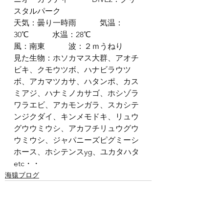
スタルパーク
天気：曇り一時雨　　　気温：
30℃　　　水温：28℃
風：南東　　　波：２ｍうねり
見た生物：ホソカマス大群、アオチ
ビキ、クモウツボ、ハナビラウツ
ボ、アカマツカサ、ハタンポ、カス
ミアジ、ハナミノカサゴ、ホシゾラ
ワラエビ、アカモンガラ、スカシテ
ンジクダイ、キンメモドキ、リュウ
グウウミウシ、アカフチリュウグウ
ウミウシ、ジャパニーズピグミーシ
ホース、ホシテンスyg、ユカタハタ
etc・・
海猿ブログ