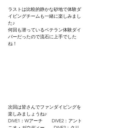
ラストは比較的静かな砂地で体験ダ
イビングチームも一緒に楽しみまし
た♪
何回も潜っているベテラン体験ダイ
バーだったので流石に上手でした
ね！
次回は皆さんでファンダイビングを
楽しみましょうね♪
DIVE1：Wアーチ　　DIVE2：アント
ニオ・ガウディー　　DIVE2：クリ