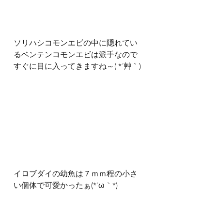
ソリハシコモンエビの中に隠れてい
るベンテンコモンエビは派手なので
すぐに目に入ってきますね～( *´艸｀)
イロブダイの幼魚は７ｍｍ程の小さ
い個体で可愛かったぁ(*´ω｀*)