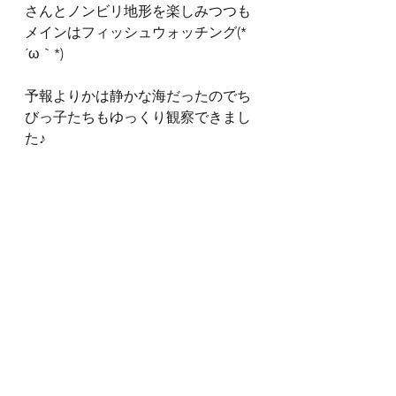
さんとノンビリ地形を楽しみつつも
メインはフィッシュウォッチング(*
´ω｀*)
予報よりかは静かな海だったのでち
びっ子たちもゆっくり観察できまし
た♪