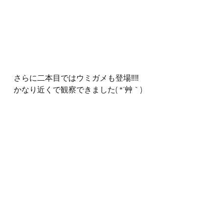
さらに二本目ではウミガメも登場‼‼
かなり近くで観察できました( *´艸｀)