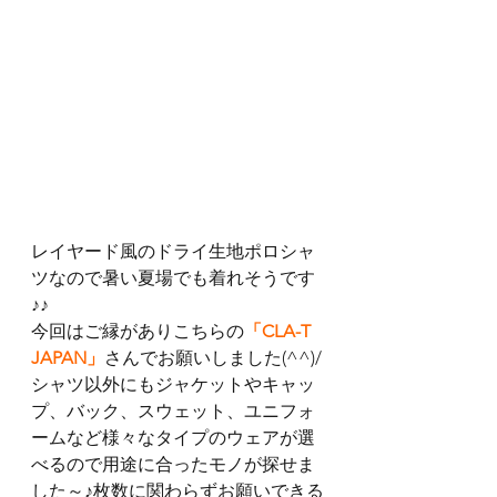
レイヤード風のドライ生地ポロシャ
ツなので暑い夏場でも着れそうです
♪♪
今回はご縁がありこちらの
「CLA-T 
JAPAN」
さんでお願いしました(^^)/
シャツ以外にもジャケットやキャッ
プ、バック、スウェット、ユニフォ
ームなど様々なタイプのウェアが選
べるので用途に合ったモノが探せま
した～♪枚数に関わらずお願いできる