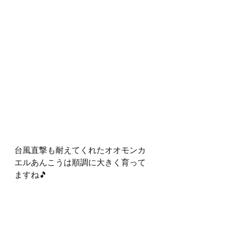
台風直撃も耐えてくれたオオモンカ
エルあんこうは順調に大きく育って
ますね🎵