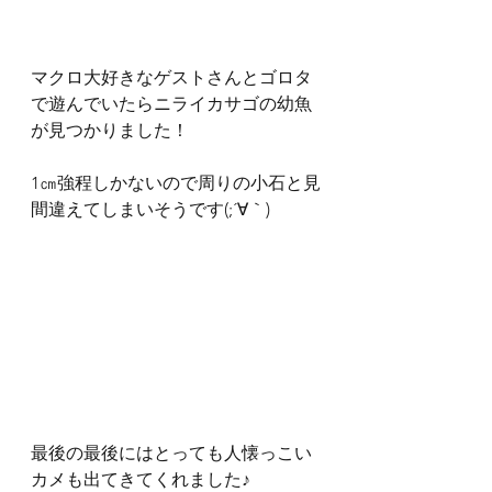
マクロ大好きなゲストさんとゴロタ
で遊んでいたらニライカサゴの幼魚
が見つかりました！
1㎝強程しかないので周りの小石と見
間違えてしまいそうです(;´∀｀)
最後の最後にはとっても人懐っこい
カメも出てきてくれました♪