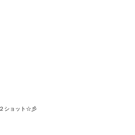
２ショット☆彡