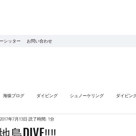
ーシッター
お問い合わせ
海猿ブログ
ダイビング
シュノーケリング
ダイビン
2017年7月13日
読了時間: 1分
島DIVE‼‼