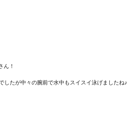
さん！
でしたが中々の腕前で水中もスイスイ泳げましたね♪