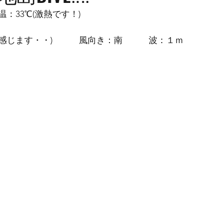
：33℃(激熱です！)
るく感じます・・)　　　風向き：南　　　波：１ｍ