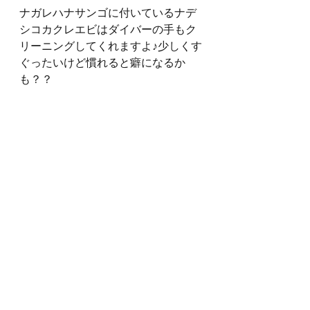
ナガレハナサンゴに付いているナデ
シコカクレエビはダイバーの手もク
リーニングしてくれますよ♪少しくす
ぐったいけど慣れると癖になるか
も？？