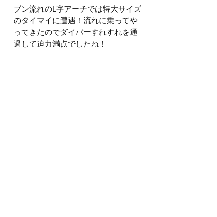
ブン流れのL字アーチでは特大サイズ
のタイマイに遭遇！流れに乗ってや
ってきたのでダイバーすれすれを通
過して迫力満点でしたね！