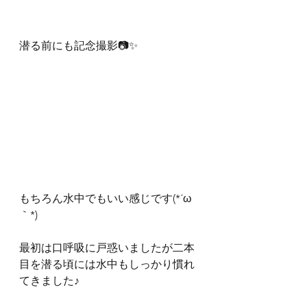
潜る前にも記念撮影📷✨
もちろん水中でもいい感じです(*´ω
｀*)
最初は口呼吸に戸惑いましたが二本
目を潜る頃には水中もしっかり慣れ
てきました♪