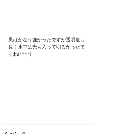
風はかなり強かったですが透明度も
良く水中は光も入って明るかったで
すね(*^^*)