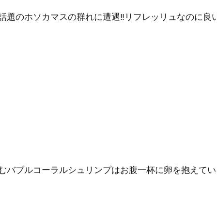
話題のホソカマスの群れに遭遇‼リフレッリュなのに良
むバブルコーラルシュリンプはお腹一杯に卵を抱えていまし