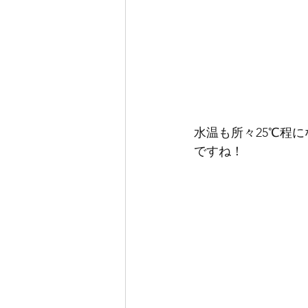
水温も所々25℃程
ですね！