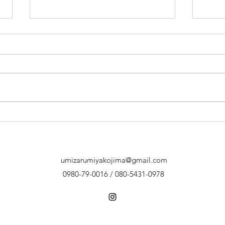
激時
久々にゆっくり潜れました(*
´ω｀*)
umizarumiyakojima@gmail.com
0980-79-0016 / 080-5431-0978