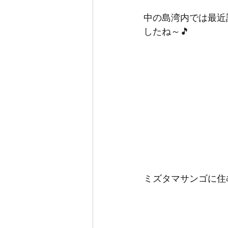
中の島湾内では最近
したね～🎵
ミズタマサンゴに住