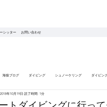
ーシッター
お問い合わせ
海猿ブログ
ダイビング
シュノーケリング
ダイビン
2018年10月19日
読了時間: 1分
ートダイビングに行って