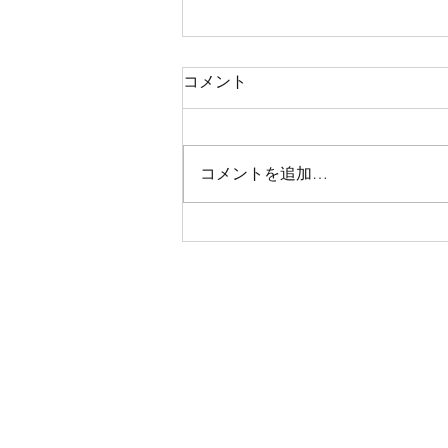
コメント
コメントを追加…
ウネリ大！でも水中は楽しい
♪