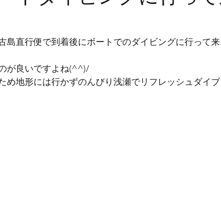
古島直行便で到着後にボートでのダイビングに行って来
が良いですよね(^^)/
ため地形には行かずのんびり浅瀬でリフレッシュダイブ