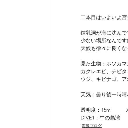
二本目はいよいよ宮
鍾乳洞が海に沈んで
少ない場所なんです(=
天候も徐々に良くな
見た生物：ホソカマ
カクレエビ、チビタ
ウジ、キビナゴ、アオ
天気：曇り後一時晴
透明度：15m　　　
DIVE1：中の島湾　
海猿ブログ