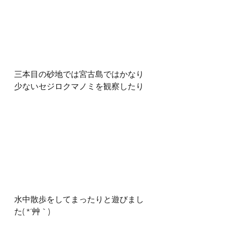
三本目の砂地では宮古島ではかなり
少ないセジロクマノミを観察したり
水中散歩をしてまったりと遊びまし
た( *´艸｀)