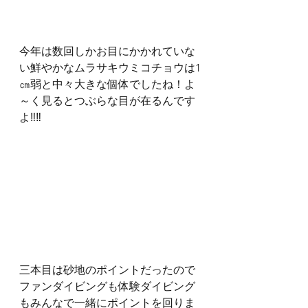
今年は数回しかお目にかかれていな
い鮮やかなムラサキウミコチョウは1
㎝弱と中々大きな個体でしたね！よ
～く見るとつぶらな目が在るんです
よ‼‼
三本目は砂地のポイントだったので
ファンダイビングも体験ダイビング
もみんなで一緒にポイントを回りま