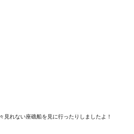
々見れない座礁船を見に行ったりしましたよ！