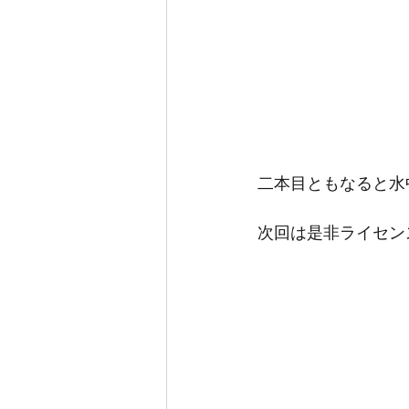
二本目ともなると水
次回は是非ライセン