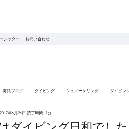
ーシッター
お問い合わせ
海猿ブログ
ダイビング
シュノーケリング
ダイビン
2017年6月26日
読了時間: 1分
けダイビング日和でした