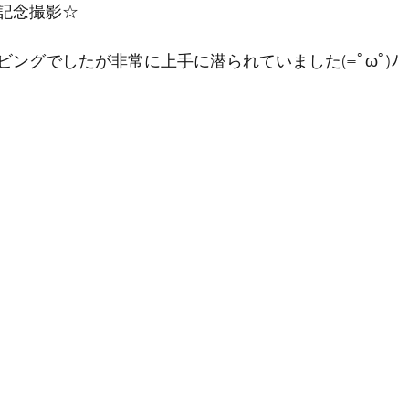
記念撮影☆
ングでしたが非常に上手に潜られていました(=ﾟωﾟ)ﾉ