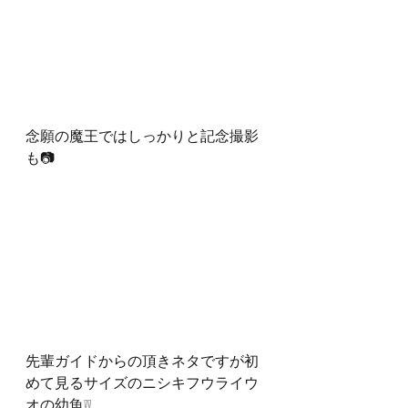
念願の魔王ではしっかりと記念撮影
も📷
先輩ガイドからの頂きネタですが初
めて見るサイズのニシキフウライウ
オの幼魚❕❕