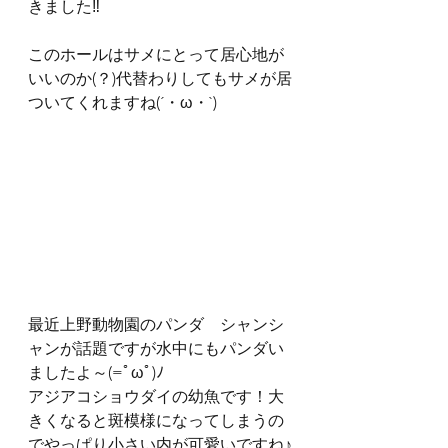
きました‼
このホールはサメにとって居心地が
いいのか(？)代替わりしてもサメが居
ついてくれますね(´・ω・`)
最近上野動物園のパンダ　シャンシ
ャンが話題ですが水中にもパンダい
ましたよ～(=ﾟωﾟ)ﾉ
アジアコショウダイの幼魚です！大
きくなると斑模様になってしまうの
でやっぱり小さい内が可愛いですね♪