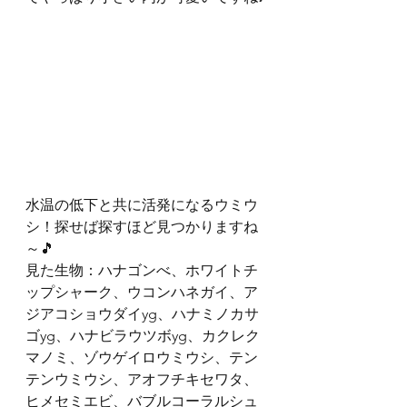
水温の低下と共に活発になるウミウ
シ！探せば探すほど見つかりますね
～🎵
見た生物：ハナゴンべ、ホワイトチ
ップシャーク、ウコンハネガイ、ア
ジアコショウダイyg、ハナミノカサ
ゴyg、ハナビラウツボyg、カクレク
マノミ、ゾウゲイロウミウシ、テン
テンウミウシ、アオフチキセワタ、
ヒメセミエビ、バブルコーラルシュ